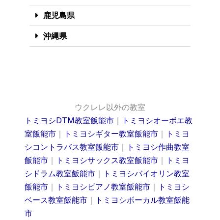
鹿児島県
沖縄県
ウクレレ以外の教室
トミヨシDTM教室飯能市
｜
トミヨシオーボエ教
室飯能市
｜
トミヨシギター教室飯能市
｜
トミヨ
シコントラバス教室飯能市
｜
トミヨシ作曲教室
飯能市
｜
トミヨシサックス教室飯能市
｜
トミヨ
シドラム教室飯能市
｜
トミヨシバイオリン教室
飯能市
｜
トミヨシピアノ教室飯能市
｜
トミヨシ
ベース教室飯能市
｜
トミヨシボーカル教室飯能
市