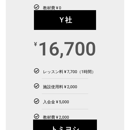
教材費 ¥ 0
Ｙ社
16,700
¥
レッスン料 ¥ 7,700（1時間）
施設使用料 ¥ 2,000
入会金 ¥ 5,000
教材費 ¥ 2,000
トミヨシ