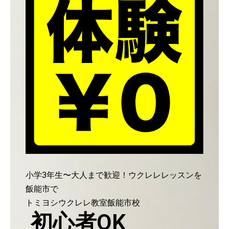
小学3年生〜大人まで歓迎！ウクレレレッスンを
飯能市で
トミヨシウクレレ教室飯能市校
初心者OK