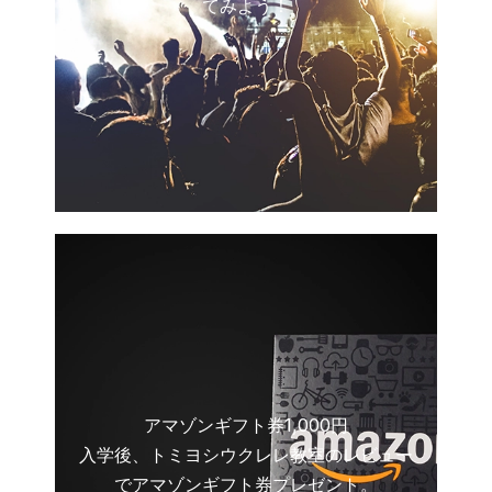
てみよう！
アマゾンギフト券1,000円
入学後、トミヨシウクレレ教室のレビュー
でアマゾンギフト券プレゼント。