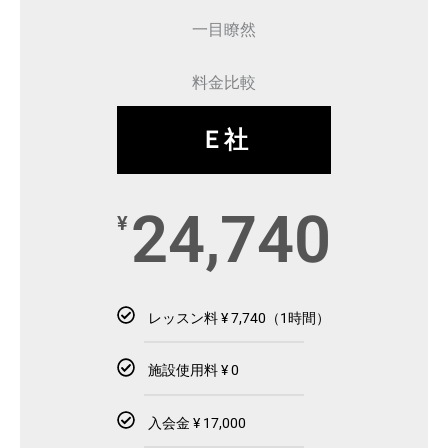
一目瞭然
料金比較
Ｅ社
24,740
¥
レッスン料 ¥ 7,740（1時間）
施設使用料 ¥ 0
入会金 ¥ 17,000