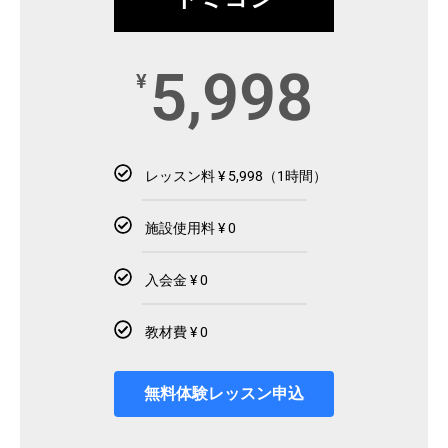
5,998
¥
レッスン料 ¥ 5,998（1時間）
施設使用料 ¥ 0
入会金 ¥ 0
教材費 ¥ 0
無料体験レッスン申込