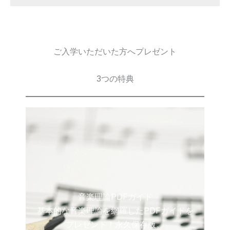
ご入学いただいた方へプレゼント
3つの特典
音楽理論PDFガイド
基本的な音楽理論を網羅したPDFガイドを
プレゼント！永久保存版。