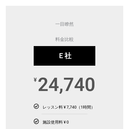
一目瞭然
料金比較
Ｅ社
24,740
¥
レッスン料 ¥ 7,740（1時間）
施設使用料 ¥ 0