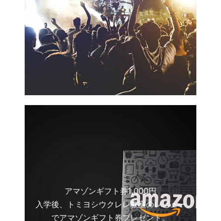
てみよう！
アマゾンギフト券1,000円
入学後、トミヨシウクレレ教室のレビュー
でアマゾンギフト券プレゼント。