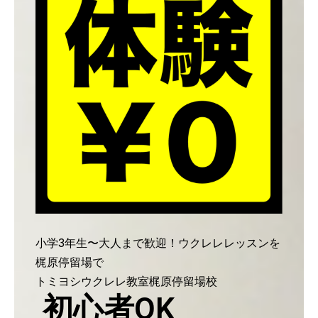
小学3年生〜大人まで歓迎！ウクレレレッスンを
梶原停留場で
トミヨシウクレレ教室梶原停留場校
初心者OK