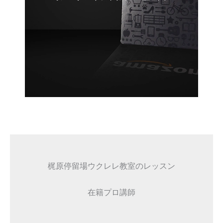
梶原停留場ウクレレ教室のレッスン
在籍プロ講師