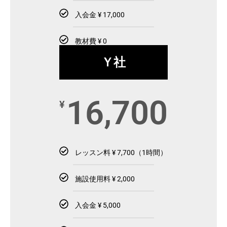
入会金 ¥ 17,000
教材費 ¥ 0
Ｙ社
16,700
¥
レッスン料 ¥ 7,700（1時間）
施設使用料 ¥ 2,000
入会金 ¥ 5,000