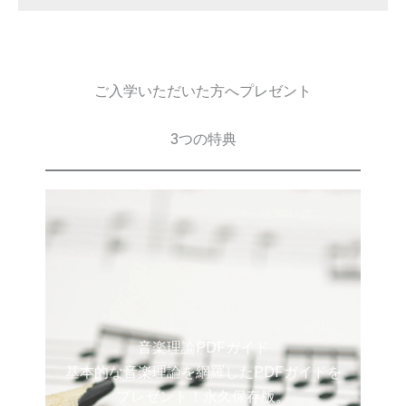
ご入学いただいた方へプレゼント
3つの特典
音楽理論PDFガイド
基本的な音楽理論を網羅したPDFガイドを
プレゼント！永久保存版。