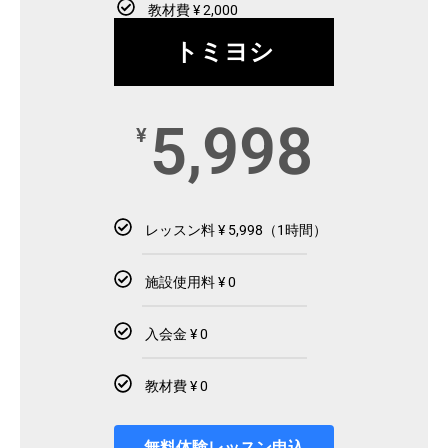
教材費 ¥ 2,000
トミヨシ
5,998
¥
レッスン料 ¥ 5,998（1時間）
施設使用料 ¥ 0
入会金 ¥ 0
教材費 ¥ 0
無料体験レッスン申込