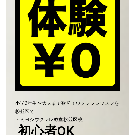
小学3年生〜大人まで歓迎！ウクレレレッスンを
杉並区で
トミヨシウクレレ教室杉並区校
初心者OK