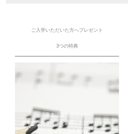
ご入学いただいた方へプレゼント
3つの特典
音楽理論PDFガイド
基本的な音楽理論を網羅したPDFガイドを
プレゼント！永久保存版。