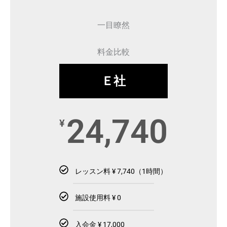
一目瞭然
料金比較
Ｅ社
24,740
¥
レッスン料 ¥ 7,740（1時間）
施設使用料 ¥ 0
入会金 ¥ 17,000