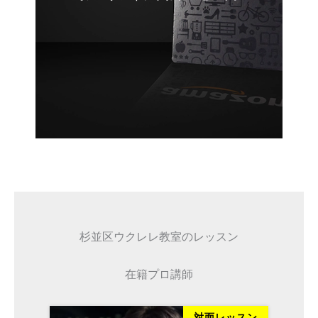
杉並区ウクレレ教室のレッスン
在籍プロ講師
対面レッスン