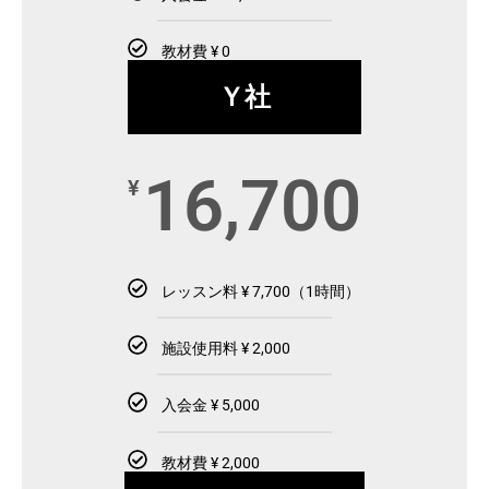
教材費 ¥ 0
Ｙ社
16,700
¥
レッスン料 ¥ 7,700（1時間）
施設使用料 ¥ 2,000
入会金 ¥ 5,000
教材費 ¥ 2,000