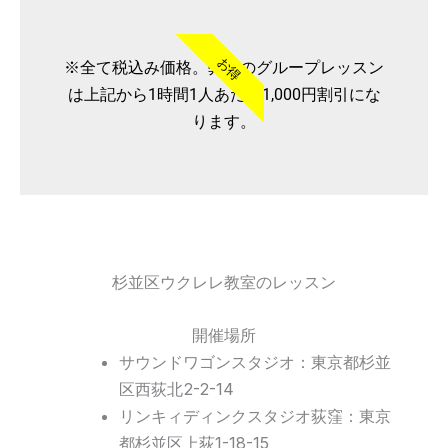
お得
※全て税込み価格。弊社のグループレッスン
は上記から1時間1人あたり1,000円割引にな
ります。
杉並区ウクレレ教室のレッスン
開催場所
サウンドワゴンスタジオ：東京都杉並
区西荻北2-2-14
リンキィディンクスタジオ荻窪：東京
都杉並区上荻1-18-15