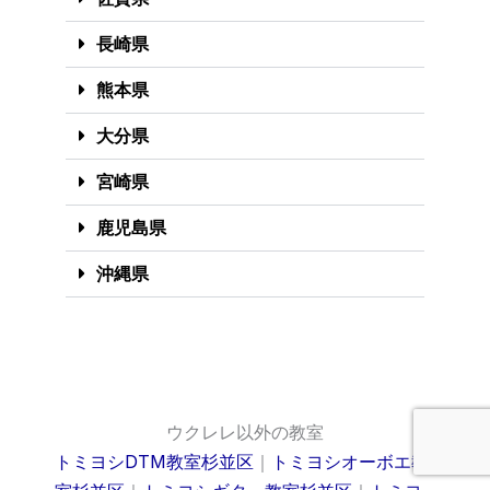
長崎県
熊本県
大分県
宮崎県
鹿児島県
沖縄県
ウクレレ以外の教室
トミヨシDTM教室杉並区
｜
トミヨシオーボエ教