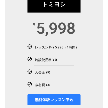
トミヨシ
5,998
¥
レッスン料 ¥ 5,998（1時間）
施設使用料 ¥ 0
入会金 ¥ 0
教材費 ¥ 0
無料体験レッスン申込