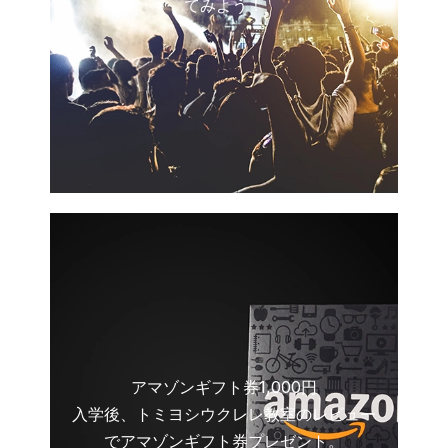
てみよう！
アマゾンギフト券1,000円
入学後、トミヨシウクレレ教室のレビュー
でアマゾンギフト券プレゼント。