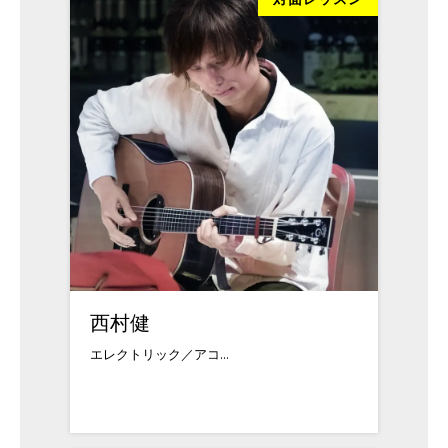
西村健
エレクトリック／アコ...