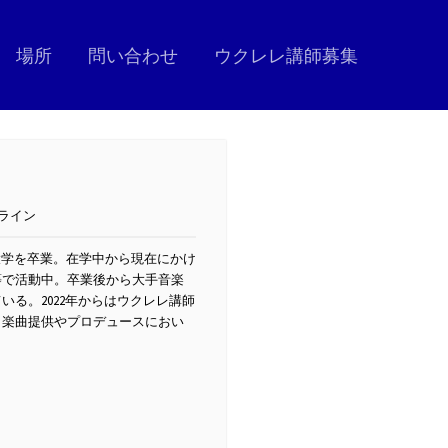
場所
問い合わせ
ウクレレ講師募集
ライン
大学を卒業。在学中から現在にかけ
等で活動中。卒業後から大手音楽
る。2022年からはウクレレ講師
、楽曲提供やプロデュースにおい