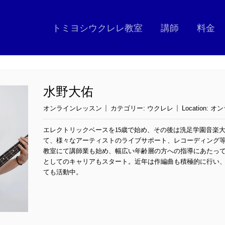
トミヨシウクレレ教室
講師
料金
水野大佑
オンラインレッスン
カテゴリー:
ウクレレ
Location:
オン
エレクトリックベースを15歳で始め、その後は洗足学園音楽
て、様々なアーティストのライブサポート、レコーディング
教室にて講師業も始め、幅広い年齢層の方への指導にあたってい
としてのキャリアもスタート。近年は作編曲も積極的に行い
ても活動中。